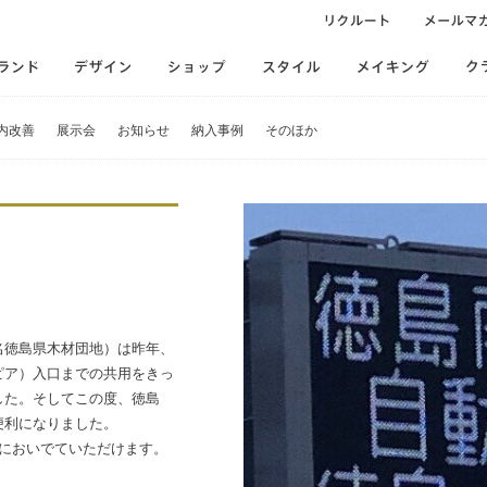
内改善
展示会
お知らせ
納入事例
そのほか
名徳島県木材団地）は昨年、
ピア）入口までの共用をきっ
した。そしてこの度、徳島
便利になりました。
学においでていただけます。