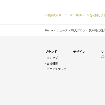
< 取扱説明書、ユーザー登録ページを公開しま
Home
ニュース
職人ブログ
我が町に初
ブランド
デザイン
シ
ス
コンセプト
会社概要
アクセスマップ