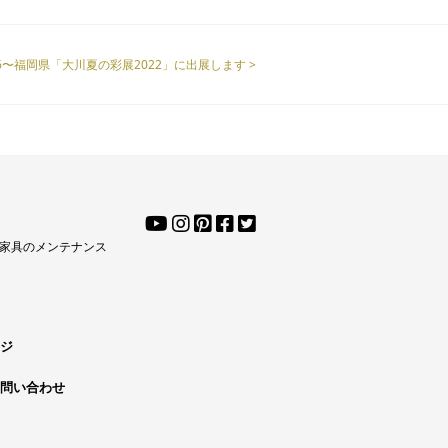
/6〜福岡県「大川夏の彩展2022」に出展します >
家具のメンテナンス
ジ
問い合わせ