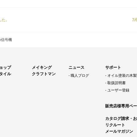
した。
7
の信号機
ョップ
メイキング
ニュース
サポート
タイル
クラフトマン
職人ブログ
オイル塗装の木製
取扱説明書
ユーザー登録
販売店様専用ペー
カタログ請求・お
リクルート
メールマガジン