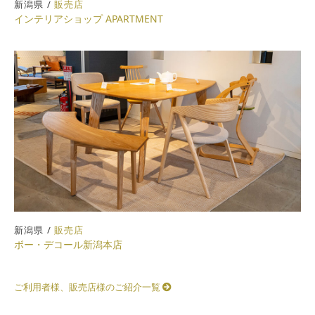
新潟県 /
販売店
インテリアショップ APARTMENT
新潟県 /
販売店
ボー・デコール新潟本店
ご利用者様、販売店様のご紹介一覧