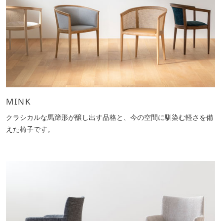
MINK
クラシカルな馬蹄形が醸し出す品格と、今の空間に馴染む軽さを備
えた椅子です。