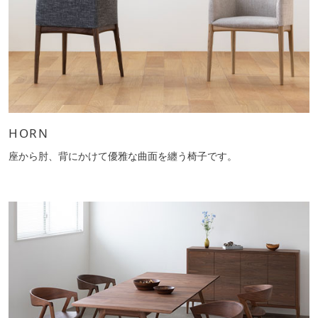
HORN
座から肘、背にかけて優雅な曲面を纏う椅子です。