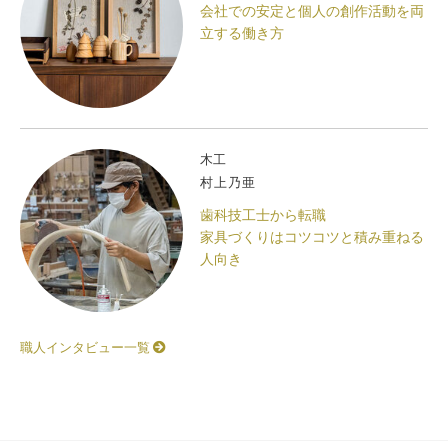
会社での安定と個人の創作活動を両
立する働き方
木工
村上乃亜
歯科技工士から転職
家具づくりはコツコツと積み重ねる
人向き
職人インタビュー一覧