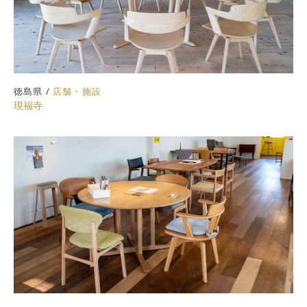
徳島県 /
店舗・施設
現福寺