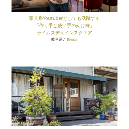
家具系Youtuberとしても活躍する
「作り手と使い手の架け橋」
ライムズデザインスクエア
岐阜県
/
販売店