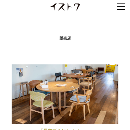
スタイルトップ
住宅
オフィス
店舗・施設
販売店
設
販売店