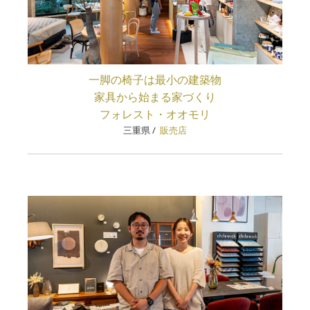
一脚の椅子は最小の建築物
家具から始まる家づくり
フォレスト・オオモリ
三重県
/
販売店