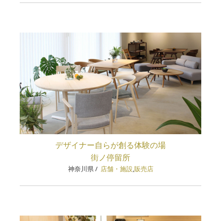
デザイナー自らが創る体験の場
街ノ停留所
神奈川県
/
店舗・施設
,
販売店