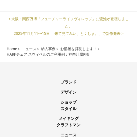
< 大阪・関西万博「フューチャーライフヴィレッジ」に鷺池が登壇しまし
た。
2025年11月11〜15日「 来て見てみい、とくしま。」で新作発表 >
Home
ニュース
納入事例
お部屋を拝見します！
HARPチェア スウィベルのご利用例：神奈川県K様
ブランド
デザイン
ショップ
スタイル
メイキング
クラフトマン
ニュース