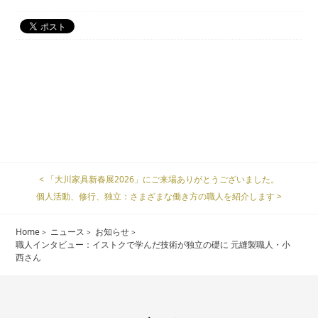
< 「大川家具新春展2026」にご来場ありがとうございました。
個人活動、修行、独立：さまざまな働き方の職人を紹介します >
Home
ニュース
お知らせ
職人インタビュー：イストクで学んだ技術が独立の礎に 元縫製職人・小
西さん