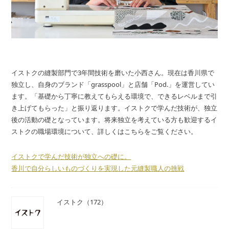
イストクの縫製部門で3年間技術を磨いた小西さん。現在は香川県で
独立し、自身のブランド「grasspool」と店舗「Pod.」を運営してい
ます。「基礎から丁寧に教えてもらえる環境で、できるレベルまで引
き上げてもらった」と振り返ります。イストクで学んだ技術が、独立
後の活動の礎となっています。将来独立を考えている方も歓迎するイ
ストクの職場環境について、詳しくはこちらをご覧ください。
イストクで学んだ技術が独立への礎に。
香川で自分らしいものづくりを実現した元縫製職人の挑戦
イストク（172）