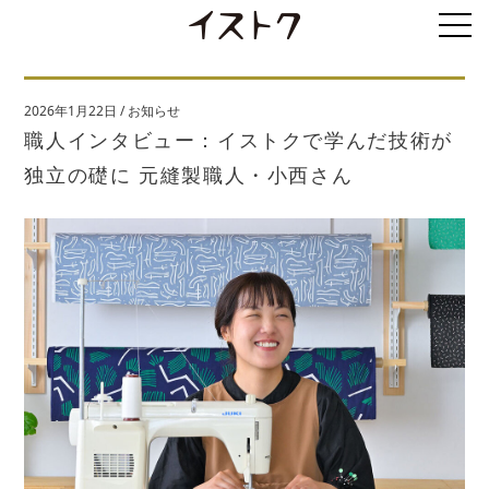
2026年1月22日
/
お知らせ
職人インタビュー：イストクで学んだ技術が
独立の礎に 元縫製職人・小西さん