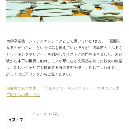
大学卒業後、システムエンジニアとして働いていたTさん。「画面を
見るのがつらい」という悩みを抱えていた彼女が、徳島市の「ふるさ
とワーキングホリデー」を利用してイストクの門を叩きました。未経
験から木工の世界に触れ、モノが形になる充実感を知った彼女の物語
は、新しいキャリアを模索する方の背中を優しく押してくれます。
詳しくは以下リンクからご覧ください。
未経験でも大丈夫！ 「ふるさとワーキングホリデー」で見つける木
工職人への新しい道
イストク（172）