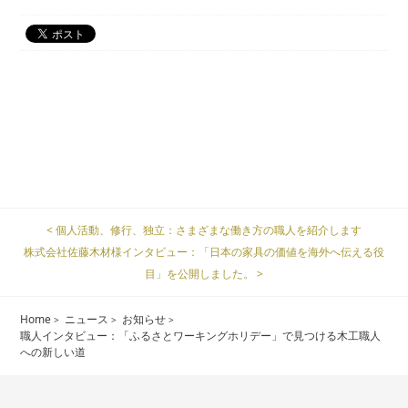
< 個人活動、修行、独立：さまざまな働き方の職人を紹介します
株式会社佐藤木材様インタビュー：「日本の家具の価値を海外へ伝える役
目」を公開しました。 >
Home
ニュース
お知らせ
職人インタビュー：「ふるさとワーキングホリデー」で見つける木工職人
への新しい道