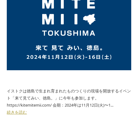
イストクは徳島で生まれ育まれたものつくりの現場を開放するイベン
ト「来て見てみい、徳島。」に今年も参加します。
https://kitemitemii.com/ 会期：2024年は11月12日(火)〜1...
続きを読む