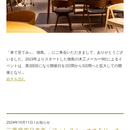
「来て見てみぃ、徳島。」にご来会いただきまして、ありがとうござ
いました。2023年よりスタートした徳島の木工メーカー9社によるイ
ベントは、第2回目になり開催日を2日間から5日間へと拡大しての開
催となり...
続きを読む
2024年10月11日
/
お知らせ
三重県四日市市「フォレスト・オオモリ」さ