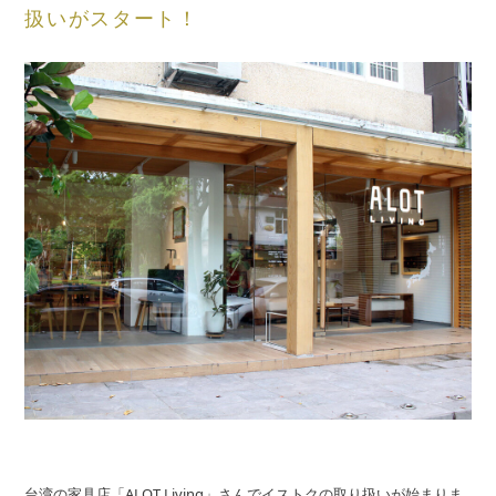
扱いがスタート！
台湾の家具店「ALOT Living」さんでイストクの取り扱いが始まりま