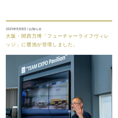
2025年9月8日
/
お知らせ
大阪・関西万博「フューチャーライフヴィレ
ッジ」に鷺池が登壇しました。