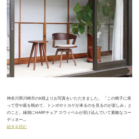
神奈川県川崎市のK様よりお写真をいただきました。 「この椅子に座
って空や庭を眺めて、トンボやトカゲが来るのを見るのが楽しみ」と
のこと。縁側にHARPチェア スウィベルが溶け込んでいて素敵なコー
ディネー...
続きを読む