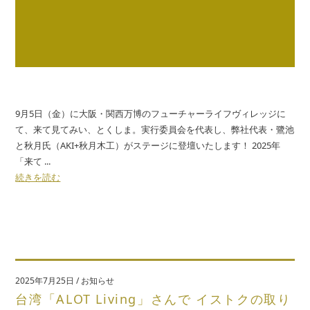
9月5日（金）に大阪・関西万博のフューチャーライフヴィレッジに
て、来て見てみい、とくしま。実行委員会を代表し、弊社代表・鷺池
と秋月氏（AKI+秋月木工）がステージに登壇いたします！ 2025年
「来て ...
続きを読む
2025年7月25日
/
お知らせ
台湾「ALOT Living」さんで イストクの取り