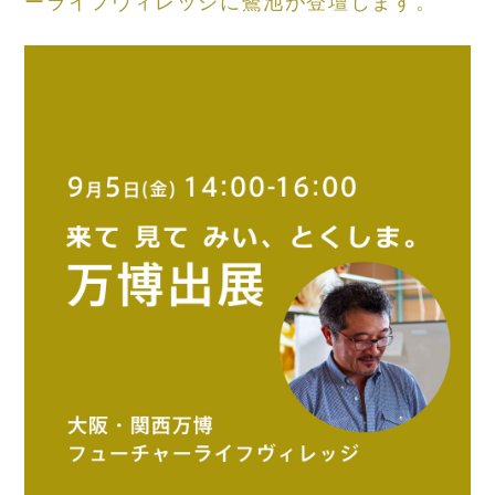
ーライフヴィレッジに鷺池が登壇します。