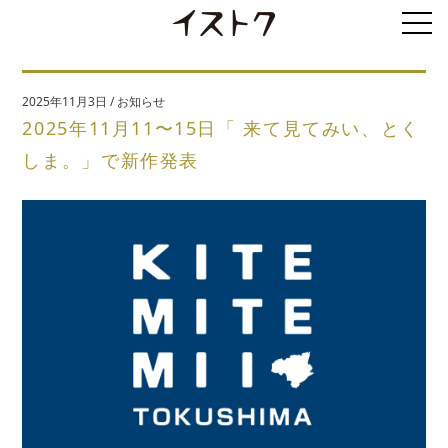
2025年11月3日
/
お知らせ
2025年11月11〜15日「 来て見てみい、とく
しま。」で新作発表