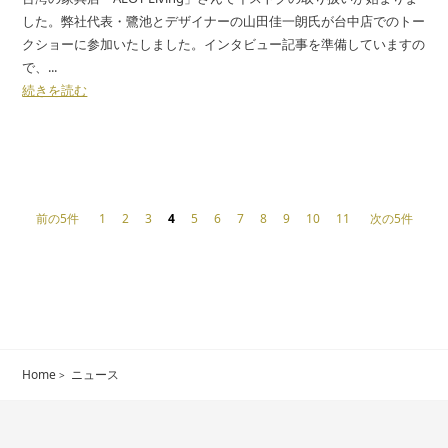
した。弊社代表・鷺池とデザイナーの山田佳一朗氏が台中店でのトー
クショーに参加いたしました。インタビュー記事を準備していますの
で、...
続きを読む
前の5件
1
2
3
4
5
6
7
8
9
10
11
次の5件
Home
ニュース